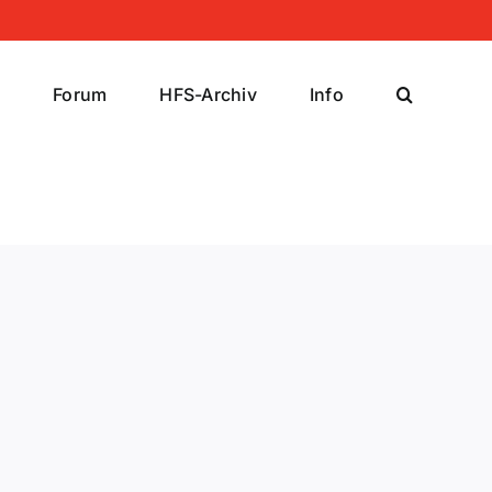
r
Forum
HFS-Archiv
Info