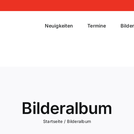
Neuigkeiten
Termine
Bilde
Bilderalbum
Startseite
Bilderalbum