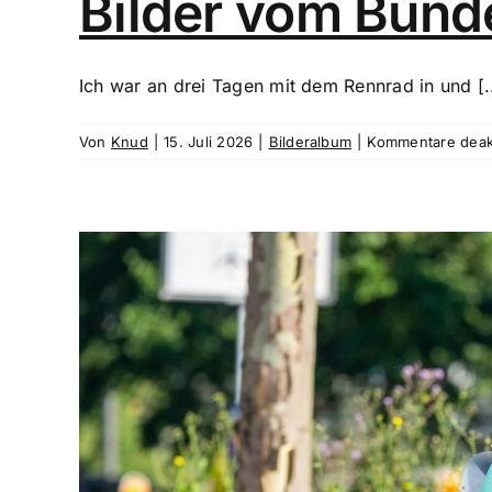
Bilder vom Bund
Ich war an drei Tagen mit dem Rennrad in und [..
Von
Knud
|
15. Juli 2026
|
Bilderalbum
|
Kommentare deakt