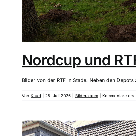
Nordcup und RTF
Bilder von der RTF in Stade. Neben den Depots a
Von
Knud
|
25. Juli 2026
|
Bilderalbum
|
Kommentare deakt