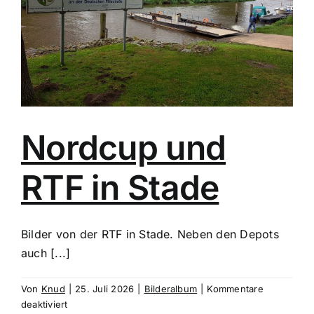
Nordcup und
RTF in Stade
Bilder von der RTF in Stade. Neben den Depots
auch [...]
Von
Knud
|
25. Juli 2026
|
Bilderalbum
|
Kommentare
für
deaktiviert