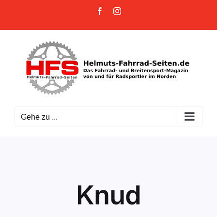
Zum
Facebook
Instagram
Inhalt
springen
Gehe zu ...
Knud