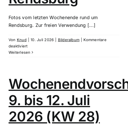
Fotos vom letzten Wochenende rund um
Rendsburg. Zur freien Verwendung [...]
Von
Knud
|
10. Juli 2026
|
Bilderalbum
|
Kommentare
für
deaktiviert
Nordcup
Weiterlesen
Rendsburg
Wochenendvorsc
9. bis 12. Juli
2026 (KW 28)