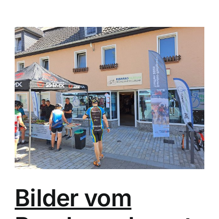
bis
26.
Juli
2026
(KW
30)
Bilder vom