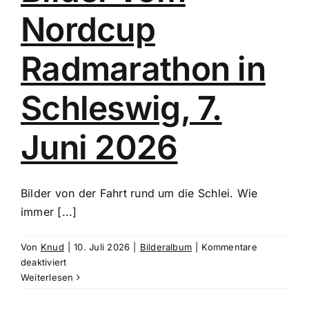
Nordcup
Radmarathon in
Schleswig, 7.
Juni 2026
Bilder von der Fahrt rund um die Schlei. Wie
immer [...]
Von
Knud
|
10. Juli 2026
|
Bilderalbum
|
Kommentare
für
deaktiviert
Bilder
Weiterlesen
vom
Nordcup