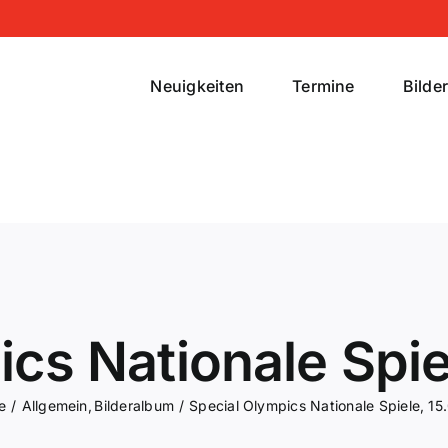
Neuigkeiten
Termine
Bilde
ics Nationale Spie
e
Allgemein
Bilderalbum
Special Olympics Nationale Spiele, 1