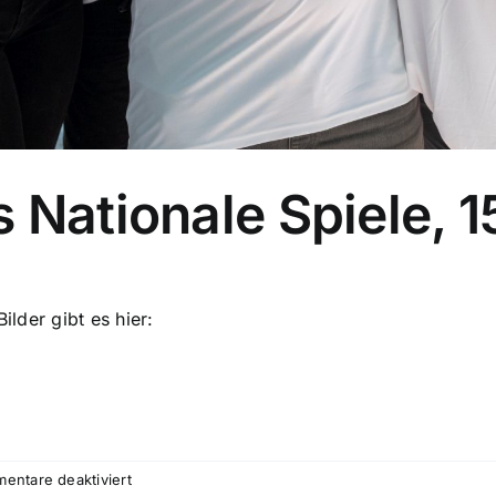
 Nationale Spiele, 
ilder gibt es hier:
für
entare deaktiviert