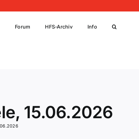
r
Forum
HFS-Archiv
Info
le, 15.06.2026
5.06.2026