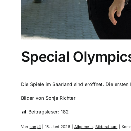
Special Olympics
Die Spiele im Saarland sind eröffnet. Die ersten B
Bilder von Sonja Richter
Beitragsleser:
182
Von
sonja1
|
15. Juni 2026
|
Allgemein
,
Bilderalbum
|
Komm