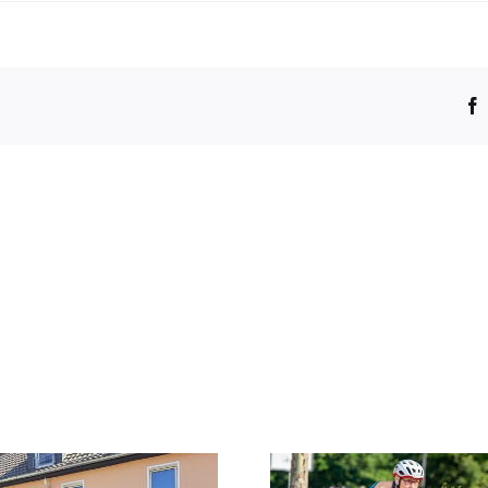
Special
Olympics
Nationale
Spiele,
15.06.2026